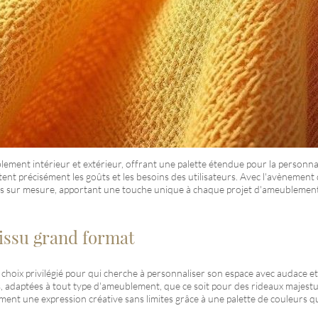
ement intérieur et extérieur, offrant une palette étendue pour la personna
tent précisément les goûts et les besoins des utilisateurs. Avec l'avènement
ns sur mesure, apportant une touche unique à chaque projet d'ameublement
tissu grand format
oix privilégié pour qui cherche à personnaliser son espace avec audace et o
es, adaptées à tout type d'ameublement, que ce soit pour des rideaux majes
t une expression créative sans limites grâce à une palette de couleurs qua