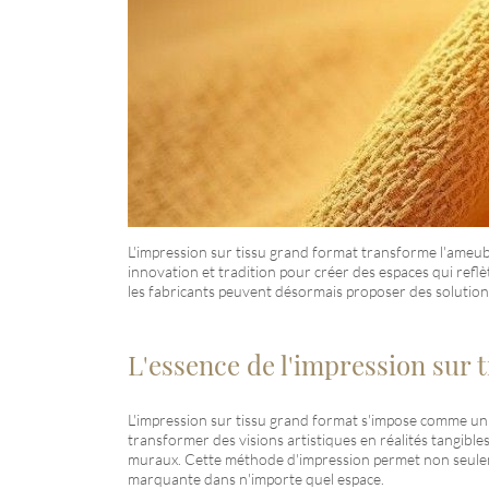
L'impression sur tissu grand format transforme l'ameubl
innovation et tradition pour créer des espaces qui reflè
les fabricants peuvent désormais proposer des solutio
L'essence de l'impression sur 
L'impression sur tissu grand format s'impose comme un ch
transformer des visions artistiques en réalités tangibl
muraux. Cette méthode d'impression permet non seulemen
marquante dans n'importe quel espace.