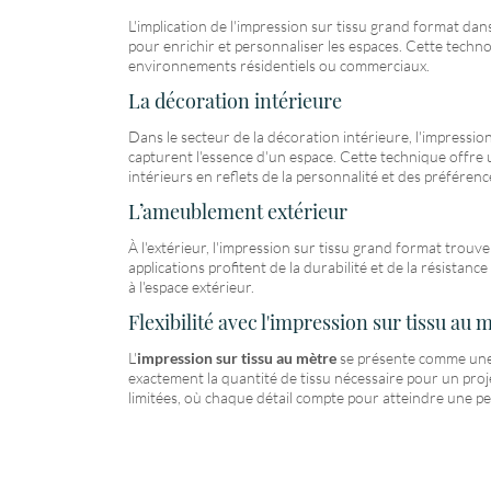
L'implication de l'impression sur tissu grand format dan
pour enrichir et personnaliser les espaces. Cette techno
environnements résidentiels ou commerciaux.
La décoration intérieure
Dans le secteur de la décoration intérieure, l'impress
capturent l'essence d'un espace. Cette technique offre 
intérieurs en reflets de la personnalité et des préférence
L’ameublement extérieur
À l'extérieur, l'impression sur tissu grand format trouve
applications profitent de la durabilité et de la résista
à l'espace extérieur.
Flexibilité avec l'impression sur tissu au 
L'
impression sur tissu au mètre
se présente comme une 
exactement la quantité de tissu nécessaire pour un projet
limitées, où chaque détail compte pour atteindre une pe