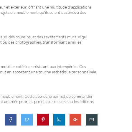
eur et extérieur, offrant une multitude d'applications
rojets d'ameublement, qu'ils soient destinés à des
deaux, des coussins, et des revêtements muraux qui
rt ou des photographies, transformant ainsi les
e mobilier extérieur résistant aux intempéries. Ces
s, tout en apportant une touche esthétique personnalisée
s d'ameublement. Cette approche permet de commander
ent adaptée pour les projets sur mesure ou les éditions