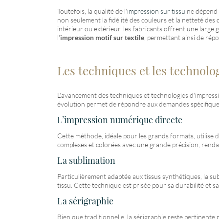
Toutefois, la qualité de l'
impression sur tissu
ne dépend p
non seulement la fidélité des couleurs et la netteté des
intérieur ou extérieur, les fabricants offrent une large
l'
impression motif sur textile
, permettant ainsi de rép
Les techniques et les technolo
L'avancement des techniques et technologies d'impression
évolution permet de répondre aux demandes spécifiques 
L’impression numérique directe
Cette méthode, idéale pour les grands formats, utilise d
complexes et colorées avec une grande précision, rendant 
La sublimation
Particulièrement adaptée aux tissus synthétiques, la su
tissu. Cette technique est prisée pour sa durabilité et 
La sérigraphie
Bien que traditionnelle, la sérigraphie reste pertinente 