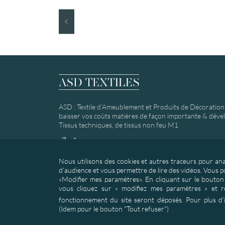
ASD : Textile d’Ameublement et Produits de Décoration :
baisser vos coûts matières de façon importante & dévelo
Tissus techniques, de tissus non feu M1
Nous utilisons des cookies et autres traceurs pour anal
d’audience et vous permettre de lire des vidéos. Vous 
«Modifier mes paramètres». En cliquant sur le bouton 
vous cliquez sur « modifiez mes paramètres » et re
fonctionnement du site seront déposés. Pour plus d’
(Idem pour le bouton "Tout refuser")
© 20