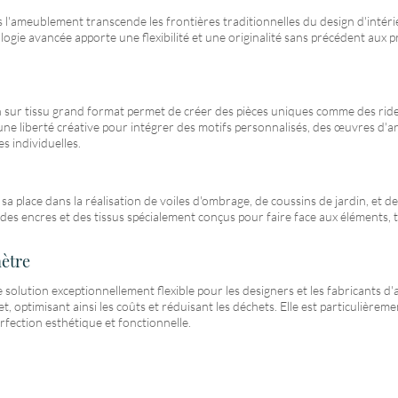
s l'ameublement transcende les frontières traditionnelles du design d'intéri
logie avancée apporte une flexibilité et une originalité sans précédent aux p
ion sur tissu grand format permet de créer des pièces uniques comme des ri
une liberté créative pour intégrer des motifs personnalisés, des œuvres d'a
s individuelles.
 sa place dans la réalisation de voiles d'ombrage, de coussins de jardin, et d
nce des encres et des tissus spécialement conçus pour faire face aux élément
mètre
solution exceptionnellement flexible pour les designers et les fabricant
, optimisant ainsi les coûts et réduisant les déchets. Elle est particulièrem
rfection esthétique et fonctionnelle.