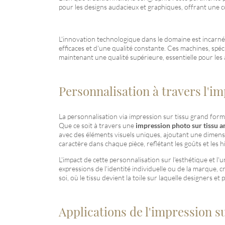
pour les designs audacieux et graphiques, offrant une c
L'innovation technologique dans le domaine est incarnée
efficaces et d'une qualité constante. Ces machines, spé
maintenant une qualité supérieure, essentielle pour les 
Personnalisation à travers l'im
La personnalisation via impression sur tissu grand forma
Que ce soit à travers une
impression photo sur tissu
avec des éléments visuels uniques, ajoutant une dimensi
caractère dans chaque pièce, reflétant les goûts et les h
L'impact de cette personnalisation sur l'esthétique et l
expressions de l'identité individuelle ou de la marque, 
soi, où le tissu devient la toile sur laquelle designers e
Applications de l'impression 