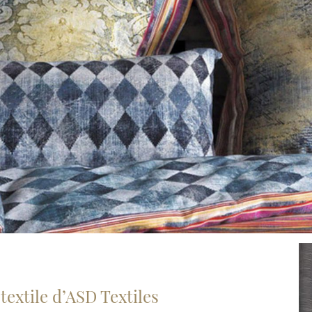
textile d’ASD Textiles