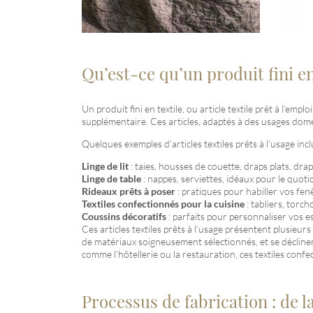
Qu’est-ce qu’un produit fini en
Un produit fini en textile, ou article textile prêt à l’e
supplémentaire. Ces articles, adaptés à des usages domes
Quelques exemples d’articles textiles prêts à l’usage incl
Linge de lit
: taies, housses de couette, draps plats, dra
Linge de table
: nappes, serviettes, idéaux pour le quot
Rideaux prêts à poser
: pratiques pour habiller vos fen
Textiles confectionnés pour la cuisine
: tabliers, torch
Coussins décoratifs
: parfaits pour personnaliser vos e
Ces articles textiles prêts à l’usage présentent plusieu
de matériaux soigneusement sélectionnés, et se décline
comme l’hôtellerie ou la restauration, ces textiles confe
Processus de fabrication : de la