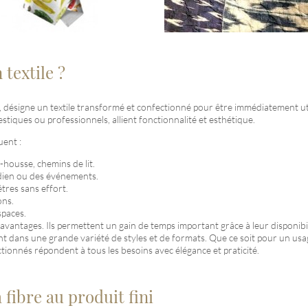
 textile ?
mploi, désigne un textile transformé et confectionné pour être immédiatement 
tiques ou professionnels, allient fonctionnalité et esthétique.
uent :
p-housse, chemins de lit.
idien ou des événements.
êtres sans effort.
ons.
spaces.
rs avantages. Ils permettent un gain de temps important grâce à leur disponibi
nt dans une grande variété de styles et de formats. Que ce soit pour un u
ctionnés répondent à tous les besoins avec élégance et praticité.
 fibre au produit fini