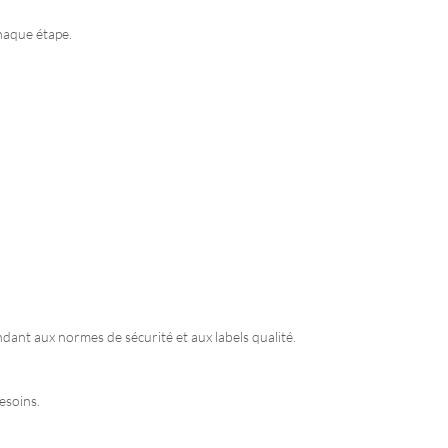
chaque étape.
dant aux normes de sécurité et aux labels qualité.
esoins.