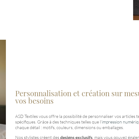
Personnalisation et création sur mesu
vos besoins
ASD Textiles vous offre la possibilité de personnaliser vos articles 
spécifiques. Grâce à des techniques telles que l’
impression numéri
chaque détail : motifs, couleurs, dimensions ou emballages.
Nos stylistes créent des
designs exclusifs
, mais vous pouvez égale