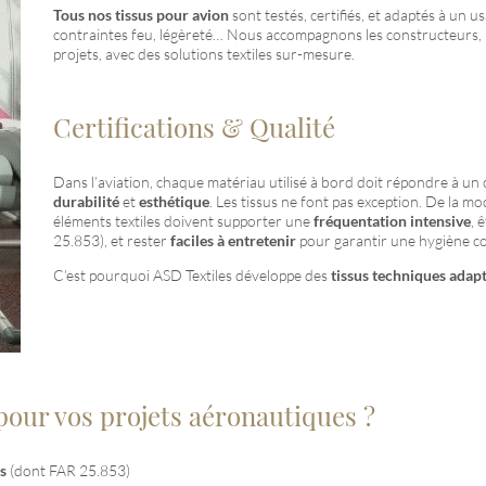
Tous nos tissus pour avion
sont testés, certifiés, et adaptés à un u
contraintes feu, légèreté… Nous accompagnons les constructeurs, 
projets, avec des solutions textiles sur-mesure.
Certifications & Qualité
Dans l’aviation, chaque matériau utilisé à bord doit répondre à un 
durabilité
et
esthétique
. Les tissus ne font pas exception. De la mo
éléments textiles doivent supporter une
fréquentation intensive
, 
25.853), et rester
faciles à entretenir
pour garantir une hygiène c
C’est pourquoi ASD Textiles développe des
tissus techniques adapt
pour vos projets aéronautiques ?
s
(dont FAR 25.853)