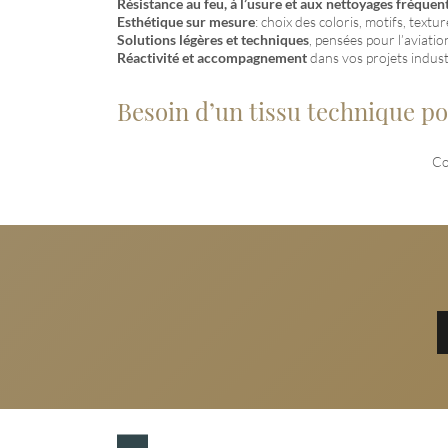
Résistance au feu, à l’usure et aux nettoyages fréquen
Esthétique sur mesure
: choix des coloris, motifs, textur
Solutions légères et techniques
, pensées pour l’aviation
Réactivité et accompagnement
dans vos projets indust
Besoin d’un tissu technique po
Co