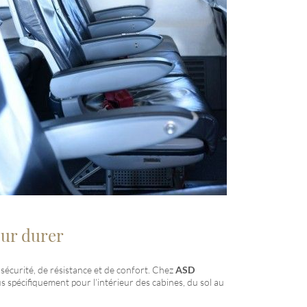
our durer
sécurité, de résistance et de confort. Chez
ASD
 spécifiquement pour l’intérieur des cabines, du sol au