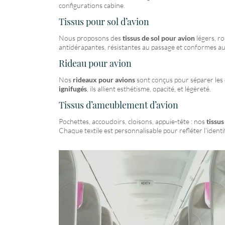
configurations cabine.
Tissus pour sol d’avion
Nous proposons des
tissus de sol pour avion
légers, ro
antidérapantes, résistantes au passage et conformes 
Rideau pour avion
Nos
rideaux pour avions
sont conçus pour séparer les 
ignifugés
, ils allient esthétisme, opacité, et légèreté.
Tissus d’ameublement d’avion
Pochettes, accoudoirs, cloisons, appuie-tête : nos
tissu
Chaque textile est personnalisable pour refléter l’ident