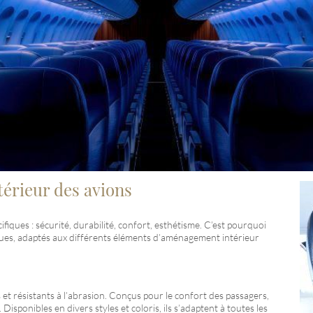
ntérieur des avions
iques : sécurité, durabilité, confort, esthétisme. C’est pourquoi
es, adaptés aux différents éléments d’aménagement intérieur
s et résistants à l’abrasion. Conçus pour le confort des passagers,
 Disponibles en divers styles et coloris, ils s’adaptent à toutes les