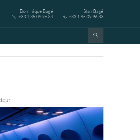
Dominique Bagé
Stan Bagé
+33 1 85 09 96 84
+33 1 85 09 96 83
cteur.