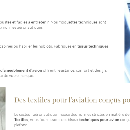
bustes et faciles à entretenir. Nos moquettes techniques sont
aux normes aéronautiques.
cabines ou habiller les hublots. Fabriqués en
tissus techniques
s d’ameublement d’avion
offrent résistance, confort et design.
ité de votre marque.
Des textiles pour l’aviation conçus p
Le secteur aéronautique impose des normes strictes en matière de 
Textiles
, nous fournissons des
tissus techniques pour avion
conçus
plafond.