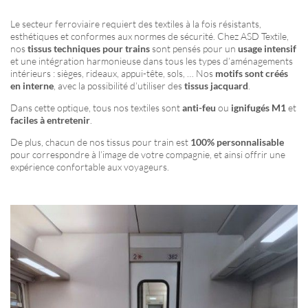
Le secteur ferroviaire requiert des textiles à la fois résistants,
esthétiques et conformes aux normes de sécurité. Chez ASD Textile,
nos
tissus techniques pour trains
sont pensés pour un
usage intensif
et une intégration harmonieuse dans tous les types d’aménagements
intérieurs : sièges, rideaux, appui-tête, sols, … Nos
motifs sont créés
en interne
, avec la possibilité d’utiliser des
tissus jacquard
.
Dans cette optique, tous nos textiles sont
anti-feu
ou
ignifugés M1
et
faciles à entretenir
.
De plus, chacun de nos tissus pour train est
100% personnalisable
pour correspondre à l’image de votre compagnie, et ainsi offrir une
expérience confortable aux voyageurs.