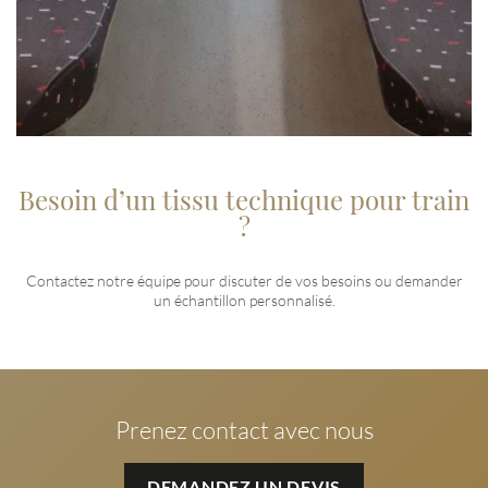
Besoin d’un tissu technique pour train
?
Contactez notre équipe pour discuter de vos besoins ou demander
un échantillon personnalisé.
Prenez contact avec nous
DEMANDEZ UN DEVIS