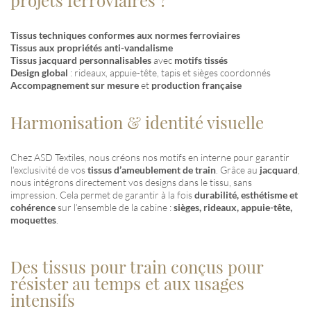
projets ferroviaires ?
Tissus techniques conformes aux normes ferroviaires
Tissus aux propriétés anti-vandalisme
Tissus jacquard personnalisables
avec
motifs tissés
Design global
: rideaux, appuie-tête, tapis et sièges coordonnés
Accompagnement sur mesure
et
production française
Harmonisation & identité visuelle
Chez ASD Textiles, nous créons nos motifs en interne pour garantir
l’exclusivité de vos
tissus d’ameublement de train
. Grâce au
jacquard
,
nous intégrons directement vos designs dans le tissu, sans
impression. Cela permet de garantir à la fois
durabilité, esthétisme et
cohérence
sur l’ensemble de la cabine :
sièges, rideaux, appuie-tête,
moquettes
.
Des tissus pour train conçus pour
résister au temps et aux usages
intensifs