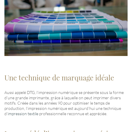
Une technique de marquage idéale
Aussi appelé DTG, l’impression numérique se présente sous la forme
d’une grande imprimante, grâce à laquelle on peut imprimer divers
motifs. Créée dans les années 90 pour optimiser le temps de
production, l’impression numérique est aujourd’hui une technique
d’
impression textile
professionnelle reconnue et appréciée.