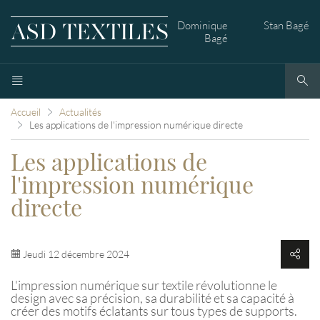
Dominique
Stan Bagé
Bagé
Accueil
Actualités
Les applications de l'impression numérique directe
Les applications de
l'impression numérique
directe
Jeudi 12 décembre 2024
L'impression numérique sur textile révolutionne le
design avec sa précision, sa durabilité et sa capacité à
créer des motifs éclatants sur tous types de supports.