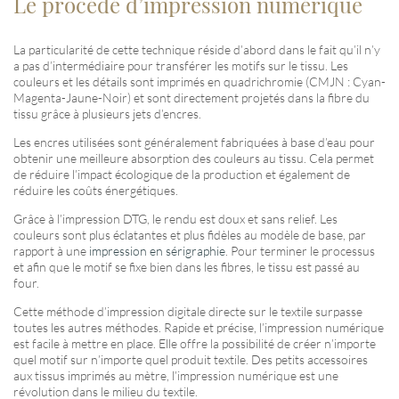
Le
procéd
é
d’impression numérique
La particularité de cette technique réside d’abord dans le fait qu’il n’y
a pas d’intermédiaire pour transférer les motifs sur le tissu. Les
couleurs et les détails sont imprimés en quadrichromie (CMJN : Cyan-
Magenta-Jaune-Noir) et sont directement projetés dans la fibre du
tissu grâce à plusieurs jets d’encres.
Les encres utilisées sont généralement fabriquées à base d’eau pour
obtenir une meilleure absorption des couleurs au tissu. Cela permet
de réduire l’impact écologique de la production et également de
réduire les coûts énergétiques.
Grâce à l’impression DTG, le rendu est doux et sans relief. Les
couleurs sont plus éclatantes et plus fidèles au modèle de base, par
rapport à une
impression en sérigraphie
. Pour terminer le processus
et afin que le motif se fixe bien dans les fibres, le tissu est passé au
four.
Cette méthode d’impression digitale directe sur le textile surpasse
toutes les autres méthodes. Rapide et précise, l’impression numérique
est facile à mettre en place. Elle offre la possibilité de créer n’importe
quel motif sur n’importe quel produit textile. Des petits accessoires
aux tissus imprimés au mètre, l’impression numérique est une
révolution dans le milieu du textile.