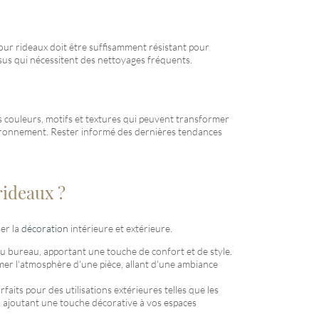
our rideaux doit être suffisamment résistant pour
ssus qui nécessitent des nettoyages fréquents.
 couleurs, motifs et textures qui peuvent transformer
nvironnement. Rester informé des dernières tendances
rideaux ?
er la
décoration
intérieure et extérieure.
ou bureau, apportant une touche de confort et de style.
ormer l'atmosphère d'une pièce, allant d'une ambiance
faits pour des utilisations extérieures telles que les
en ajoutant une touche décorative à vos espaces