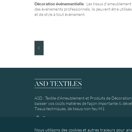
Décoration événementielle
: Les tissus d'ameublement
des événements professionnels, ils peuvent être utilisé
et de style à tout événement.
ASD : Textile d’Ameublement et Produits de Décoration :
baisser vos coûts matières de façon importante & dévelo
Tissus techniques, de tissus non feu M1
Nous utilisons des cookies et autres traceurs pour anal