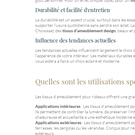
goût personnel. Pour un effet unique, optez pour un
ti
Durabilité et facilité d'entretien
La durabilité est un aspect crucial, surtout dans les 
supporter l'usure quotidienne sans perdre son éclat. La 
Choisissez des
tissus d’ameublement design
, beaux et 
Influence des tendances actuelles
Les tendances actuelles influencent largement le choix
l'apparence de votre intérieur. Les matériaux durables
vous aidera à faire un choix éclairé et moderne.
Quelles sont les utilisations 
Les tissus d'ameublement pour rideaux offrent une gran
Applications intérieures
: Les tissus d'ameublement pou
Ils permettent de contrôler la lumière, de préserver l'in
chaleureuse et accueillante à une esthétique moderne e
Applications extérieures
: Les tissus d'ameublement pour
terrasses, les pergolas ou les vérandas. Conçus pour rés
extérieurs.