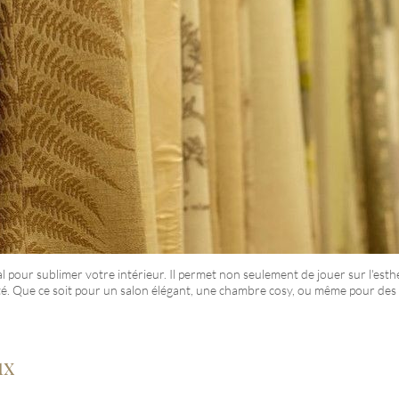
l pour sublimer votre intérieur. Il permet non seulement de jouer sur l'esth
ité. Que ce soit pour un salon élégant, une chambre cosy, ou même pour des u
ux