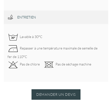
ENTRETIEN
Lavable à 30°C
Repasser à une température maximale de semelle de
fer de 110°C
Pas de chlore
Pas de séchage machine
DEMANDER UN DEVIS