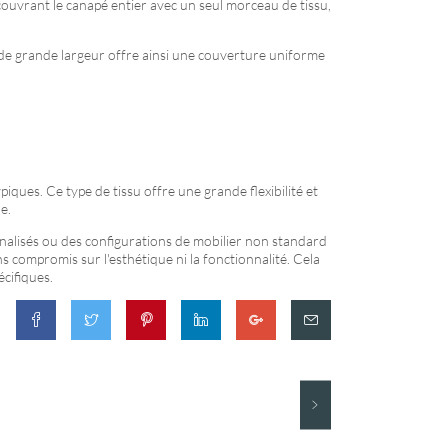
ecouvrant le canapé entier avec un seul morceau de tissu,
su de grande largeur offre ainsi une couverture uniforme
iques. Ce type de tissu offre une grande flexibilité et
e.
nnalisés ou des configurations de mobilier non standard
s compromis sur l'esthétique ni la fonctionnalité. Cela
cifiques.