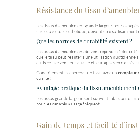
Résistance du tissu d’ameuble
Les tissus d'ameublement grande largeur pour canapé son
une couverture esthétique, doivent être suffisamment ré
Quelles normes de durabilité existent ?
Les tissus d’ameublement doivent répondre à des critères 
que le tissu peut résister à une utilisation quotidienn
qu’ils conservent leur qualité et leur apparence après pl
Concrètement, recherchez un tissu avec un
compteur d
qualité !
Avantage pratique du tissu ameublement 
Les tissus grande largeur sont souvent fabriqués dans d
pour les canapés à usage fréquent.
Gain de temps et facilité d’inst