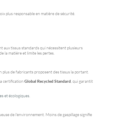
oix plus responsable en matière de sécurité.
t aux tissus standards qui nécessitent plusieurs
 la matière et limite les pertes.
en plus de fabricants proposent des tissus la portant.
a certification
Global Recycled Standard
, qui garantit
les et écologiques
.
tueuse de l’environnement. Moins de gaspillage signifie