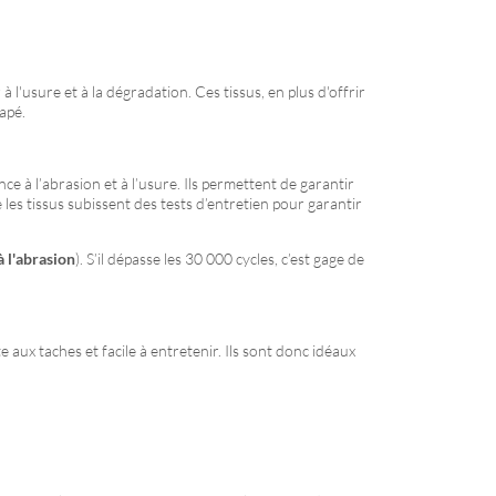
'usure et à la dégradation. Ces tissus, en plus d'offrir
apé.
ce à l’abrasion et à l’usure. Ils permettent de garantir
es tissus subissent des tests d’entretien pour garantir
à l'abrasion
). S’il dépasse les 30 000 cycles, c’est gage de
aux taches et facile à entretenir. Ils sont donc idéaux