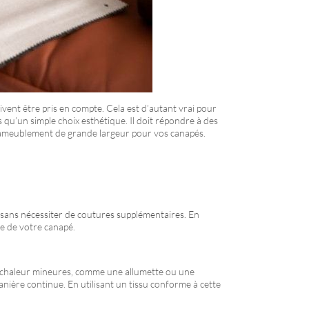
ivent être pris en compte. Cela est d’autant vrai pour
s qu’un simple choix esthétique. Il doit répondre à des
 d’ameublement de grande largeur pour vos canapés.
sans nécessiter de coutures supplémentaires. En
ce de votre canapé.
de chaleur mineures, comme une allumette ou une
nière continue. En utilisant un tissu conforme à cette