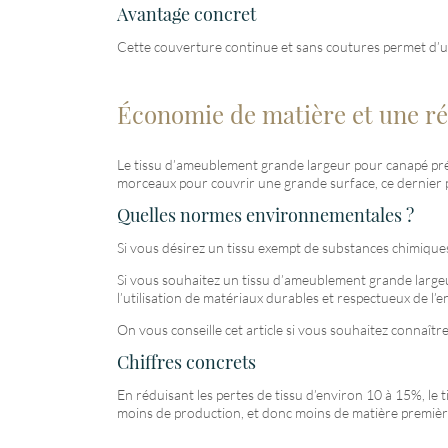
Avantage concret
Cette couverture continue et sans coutures permet d’une
Économie de matière et une ré
Le tissu d’ameublement grande largeur pour canapé prés
morceaux pour couvrir une grande surface, ce dernier per
Quelles normes environnementales ?
Si vous désirez un tissu exempt de substances chimiques 
Si vous souhaitez un tissu d’ameublement grande largeur
l’utilisation de matériaux durables et respectueux de l
On vous conseille cet article si vous souhaitez connaître
Chiffres concrets
En réduisant les pertes de tissu d’environ 10 à 15%, le 
moins de production, et donc moins de matière premièr