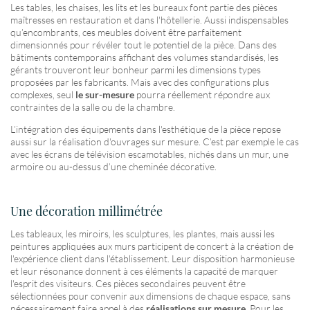
Les tables, les chaises, les lits et les bureaux font partie des pièces
maîtresses en restauration et dans l'hôtellerie. Aussi indispensables
qu’encombrants, ces meubles doivent être parfaitement
dimensionnés pour révéler tout le potentiel de la pièce. Dans des
bâtiments contemporains affichant des volumes standardisés, les
gérants trouveront leur bonheur parmi les dimensions types
proposées par les fabricants. Mais avec des configurations plus
complexes, seul
le sur-mesure
pourra réellement répondre aux
contraintes de la salle ou de la chambre.
L’intégration des équipements dans l'esthétique de la pièce repose
aussi sur la réalisation d'ouvrages sur mesure. C’est par exemple le cas
avec les écrans de télévision escamotables, nichés dans un mur, une
armoire ou au-dessus d’une cheminée décorative.
Une décoration millimétrée
Les tableaux, les miroirs, les sculptures, les plantes, mais aussi les
peintures appliquées aux murs participent de concert à la création de
l'expérience client dans l'établissement. Leur disposition harmonieuse
et leur résonance donnent à ces éléments la capacité de marquer
l'esprit des visiteurs. Ces pièces secondaires peuvent être
sélectionnées pour convenir aux dimensions de chaque espace, sans
nécessairement faire appel à des
réalisations sur mesure
. Pour les