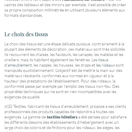
cadres des tableaux et des miroirs par exemple, il est possible de créer
sa propre composition millimétrée en utilisant plusieurs éléments aux
formats standardisés.
Le choix des tissus
Le choix des tissus est une étape délicate puisque, contrairement à la
plupart des éléments de décoration, ces matériaux sont très sollicités.
Ils recouvrent les chaises, les fauteuils, les canapés, les matelas et les
oreillers, mais ils habillent également les fenêtres. Les
tissus
d'ameublement,
les nappes, les housses, les draps et
les rideaux
sont
manipulés quotidiennement. L'objectif est de mettre la main sur des
matériaux résistants, conformes aux normes en vigueur et à la
hauteur des prestations de l'établissement. Pour des rideaux, la
conformité passe par exemple par l’emploi des tissus non-feu. Des
propriétés techniques qui ne sont en rien incompatibles avec les
exigences de qualité.
ASD Textiles, fabricant de tissus d'ameublement, propose à ses clients
professionnels des produits capables de répondre à toutes ces
exigences. La gamme de
textiles hôteliers
a été pensée pour satisfaire
les différents besoins des établissements d'hébergement avec un
large choix de coloris et de finitions pour les rideaux, les sièges, les